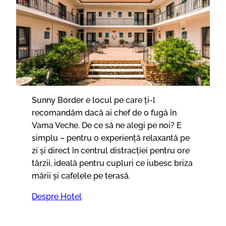
Sunny Border e locul pe care ți-l
recomandăm dacă ai chef de o fugă în
Vama Veche. De ce să ne alegi pe noi? E
simplu – pentru o experiență relaxantă pe
zi și direct în centrul distracției pentru ore
târzii, ideală pentru cupluri ce iubesc briza
mării și cafelele pe terasă.
Despre Hotel