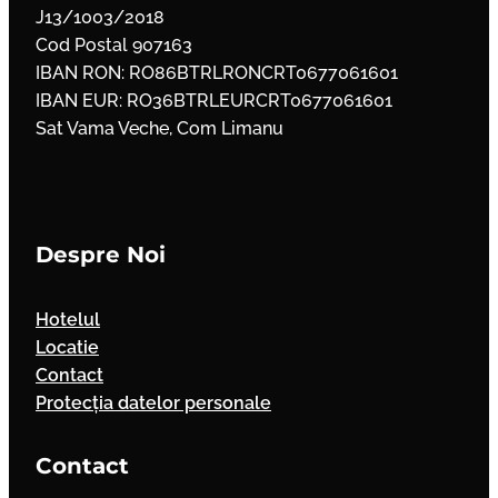
J13/1003/2018
Cod Postal 907163
IBAN RON: RO86BTRLRONCRT0677061601
IBAN EUR: RO36BTRLEURCRT0677061601
Sat Vama Veche, Com Limanu
Despre Noi
Hotelul
Locatie
Contact
Protecția datelor personale
Contact