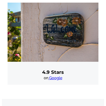
4.9 Stars
on
Google