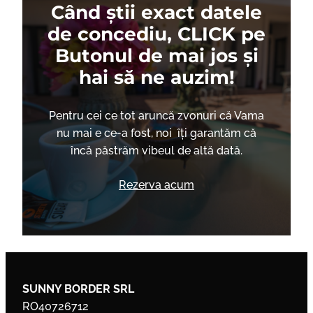
Când știi exact datele
de concediu, CLICK pe
Butonul de mai jos și
hai să ne auzim!
Pentru cei ce tot aruncă zvonuri că Vama
nu mai e ce-a fost, noi îți garantăm că
încă păstrăm vibeul de altă dată.
Rezerva acum
SUNNY BORDER SRL
RO40726712